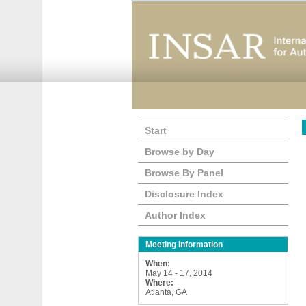
Start
Browse by Day
Browse By Panel
Disclosure Index
Author Index
Meeting Information
When:
May 14 - 17, 2014
Where:
Atlanta, GA